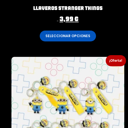
Llaveros Stranger Things
3,99
€
4,99
€
SELECCIONAR OPCIONES
¡Oferta!