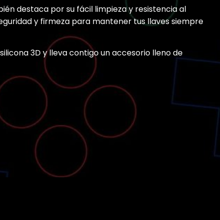
ién destaca por su fácil limpieza y resistencia al
seguridad y firmeza para mantener tus llaves siempre
ilicona 3D y lleva contigo un accesorio lleno de