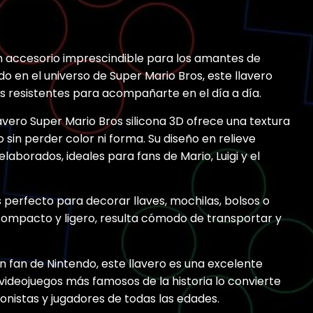
 un accesorio imprescindible para los amantes de
do en el universo de Super Mario Bros, este llavero
s resistentes para acompañarte en el día a día.
llavero Super Mario Bros silicona 3D ofrece una textura
o sin perder color ni forma. Su diseño en relieve
aborados, ideales para fans de Mario, Luigi y el
s perfecto para decorar llaves, mochilas, bolsos o
compacto y ligero, resulta cómodo de transportar y
un fan de Nintendo, este llavero es una excelente
 videojuegos más famosos de la historia lo convierte
onistas y jugadores de todas las edades.