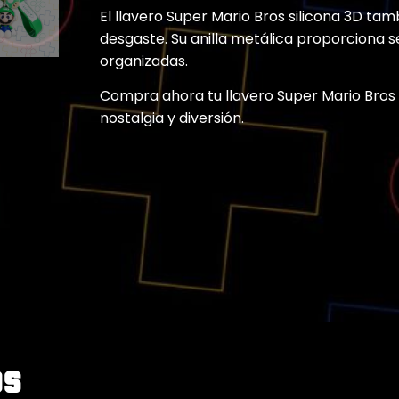
El llavero Super Mario Bros silicona 3D tamb
desgaste. Su anilla metálica proporciona 
organizadas.
Compra ahora tu llavero Super Mario Bros s
nostalgia y diversión.
os