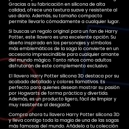
Gracias a su fabricación en silicona de alta
calidad, ofrece una textura suave y resistente al
uso diario. Además, su tamaño compacto
permite llevarlo cómodamente a cualquier lugar.
Si buscas un regalo original para un fan de Harry
Potter, este llavero es una excelente opción. Su
diseño inspirado en los personajes y símbolos
más emblemáticos de la saga lo convierte en un
accesorio imprescindible para cualquier amante
del mundo mágico. Tanto niños como adultos
disfrutarán de este complemento exclusivo.
El llavero Harry Potter silicona 3D destaca por su
acabado detallado y colores llamativos. Es
perfecto para quienes desean mostrar su pasión
por Hogwarts de forma práctica y divertida.
Además, es un producto ligero, fácil de limpiar y
muy resistente al desgaste.
Compra ahora tu llavero Harry Potter silicona 3D
y lleva contigo toda la magia de una de las sagas
más famosas del mundo. Añádelo a tu colección