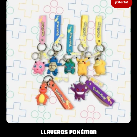
¡Oferta!
Llaveros Pokémon