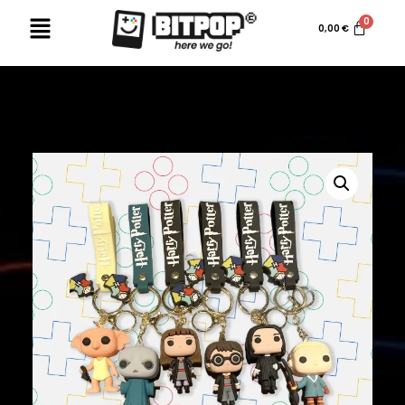
0,00
€