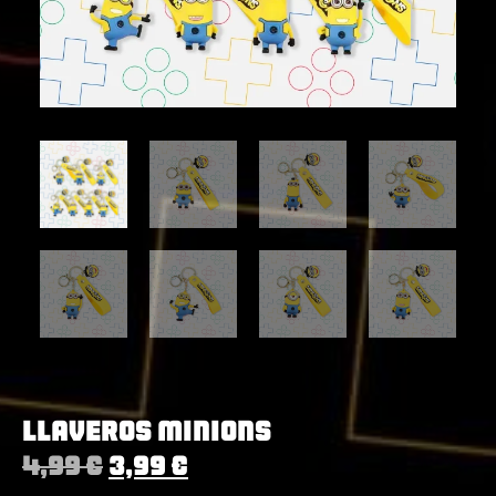
Llaveros Minions
4,99
€
3,99
€