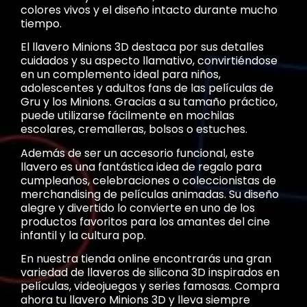
colores vivos y el diseño intacto durante mucho
tiempo.
El llavero Minions 3D destaca por sus detalles
cuidados y su aspecto llamativo, convirtiéndose
en un complemento ideal para niños,
adolescentes y adultos fans de las películas de
Gru y los Minions. Gracias a su tamaño práctico,
puede utilizarse fácilmente en mochilas
escolares, cremalleras, bolsos o estuches.
Además de ser un accesorio funcional, este
llavero es una fantástica idea de regalo para
cumpleaños, celebraciones o coleccionistas de
merchandising de películas animadas. Su diseño
alegre y divertido lo convierte en uno de los
productos favoritos para los amantes del cine
infantil y la cultura pop.
En nuestra tienda online encontrarás una gran
variedad de llaveros de silicona 3D inspirados en
películas, videojuegos y series famosas. Compra
ahora tu llavero Minions 3D y lleva siempre