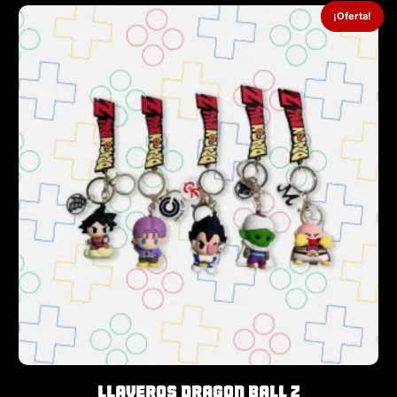
¡Oferta!
Llaveros Dragon Ball Z