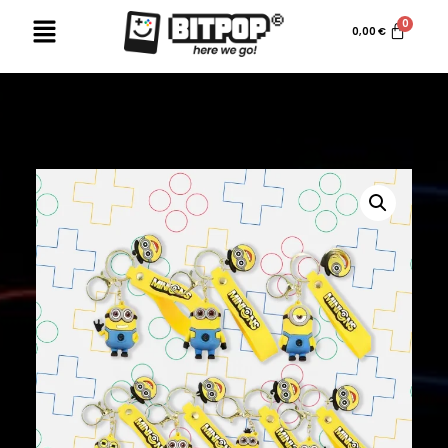
0,00
€